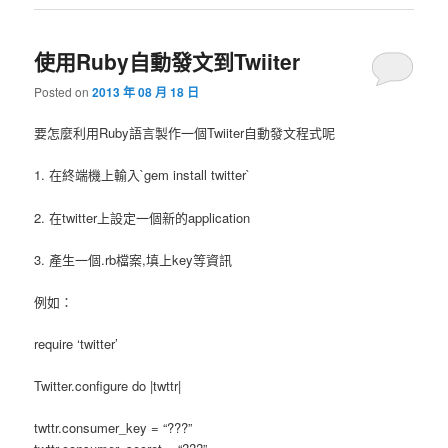
使用Ruby自動發文到Twiiter
Posted on
2013 年 08 月 18 日
要怎麼利用Ruby語言製作一個Twiiter自動發文程式呢
1. 在終端機上輸入`gem install twitter`
2. 在twitter上設定一個新的application
3. 產生一個.rb檔案,填上key等資訊
例如：
require ‘twitter’
Twitter.configure do |twttr|
twttr.consumer_key = “???”