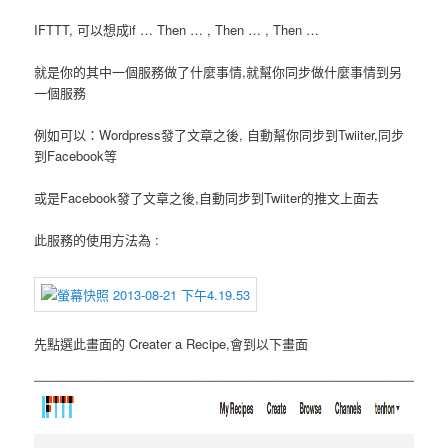
IFTTT, 可以想成if … Then … , Then … , Then …
就是你的其中一個服務做了什麼事情,就幫你同步做什麼事情到另
一個服務
例如可以：Wordpress發了文章之後, 自動幫你同步到Twiiter,同步
到Facebook等
或是Facebook發了文章之後,自動同步到Twiiter的推文上面去
此服務的使用方法為 :
先點選此畫面的 Creater a Recipe,會到以下畫面