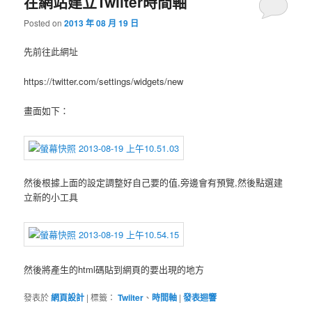
在網站建立Twiiter時間軸
Posted on
2013 年 08 月 19 日
先前往此網址
https://twitter.com/settings/widgets/new
畫面如下：
然後根據上面的設定調整好自己要的值,旁邊會有預覽,然後點選建
立新的小工具
然後將產生的html碼貼到網頁的要出現的地方
發表於
網頁設計
|
標籤：
Twiiter
、
時間軸
|
發表迴響