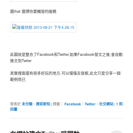
選that 選擇你要觸發的服務
此圖就是整合了Facebook和Twiiter,如果Facebook發文之後,會自動
推文到Twiier
其實裡面還有很多好玩的地方,可以慢慢去發掘,此文只是分享一個
範例而已
發表於
未分類
、
資訊新知
|
標籤：
Facebook
、
Twiiter
、
社交網站
|
1
則
回覆