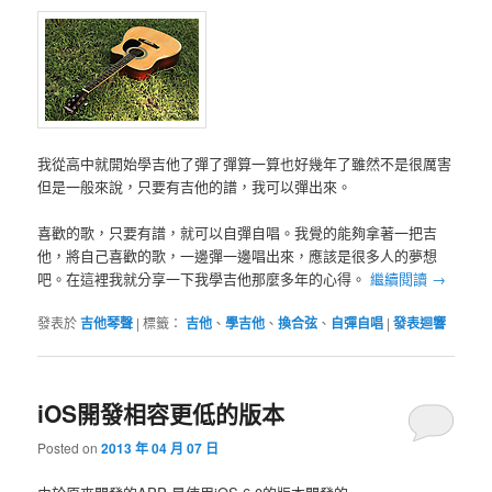
我從高中就開始學吉他了彈了彈算一算也好幾年了雖然不是很厲害
但是一般來說，只要有吉他的譜，我可以彈出來。
喜歡的歌，只要有譜，就可以自彈自唱。我覺的能夠拿著一把吉
他，將自己喜歡的歌，一邊彈一邊唱出來，應該是很多人的夢想
吧。在這裡我就分享一下我學吉他那麼多年的心得。
繼續閱讀
→
發表於
吉他琴聲
|
標籤：
吉他
、
學吉他
、
換合弦
、
自彈自唱
|
發表迴響
iOS開發相容更低的版本
Posted on
2013 年 04 月 07 日