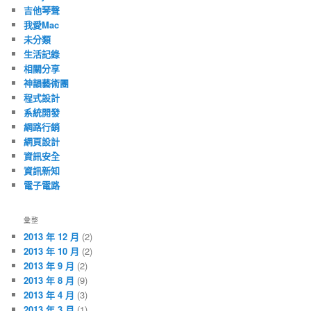
吉他琴聲
我愛Mac
未分類
生活記錄
相關分享
神韻藝術團
程式設計
系統開發
網路行銷
網頁設計
資訊安全
資訊新知
電子電路
彙整
2013 年 12 月
(2)
2013 年 10 月
(2)
2013 年 9 月
(2)
2013 年 8 月
(9)
2013 年 4 月
(3)
2013 年 3 月
(1)