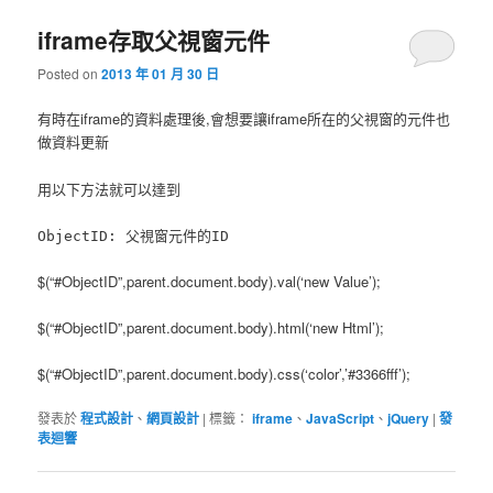
iframe存取父視窗元件
Posted on
2013 年 01 月 30 日
有時在iframe的資料處理後,會想要讓iframe所在的父視窗的元件也
做資料更新
用以下方法就可以達到
ObjectID: 父視窗元件的ID
$(“#ObjectID”,parent.document.body).val(‘new Value’);
$(“#ObjectID”,parent.document.body).html(‘new Html’);
$(“#ObjectID”,parent.document.body).css(‘color’,’#3366fff’);
發表於
程式設計
、
網頁設計
|
標籤：
iframe
、
JavaScript
、
jQuery
|
發
表迴響