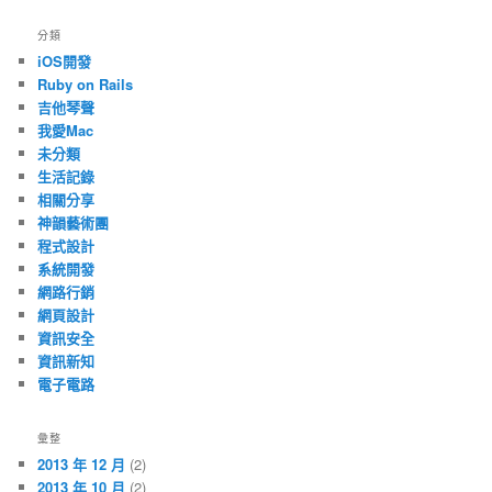
分類
iOS開發
Ruby on Rails
吉他琴聲
我愛Mac
未分類
生活記錄
相關分享
神韻藝術團
程式設計
系統開發
網路行銷
網頁設計
資訊安全
資訊新知
電子電路
彙整
2013 年 12 月
(2)
2013 年 10 月
(2)