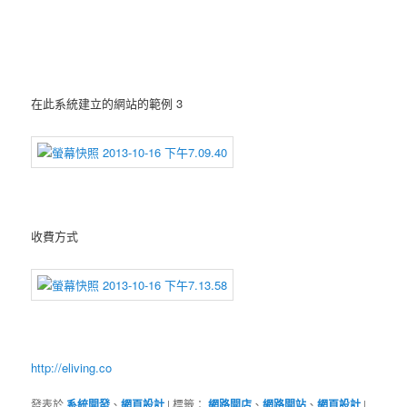
在此系統建立的網站的範例 3
收費方式
http://eliving.co
發表於
系統開發
、
網頁設計
|
標籤：
網路開店
、
網路開站
、
網頁設計
|