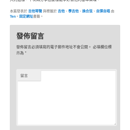
本篇發表於
吉他琴聲
與標籤於
吉他
、
學吉他
、
換合弦
、
自彈自唱
由
Ten
。
固定網址
書籤。
發佈留言
發佈留言必須填寫的電子郵件地址不會公開。
必填欄位標
示為
*
留言