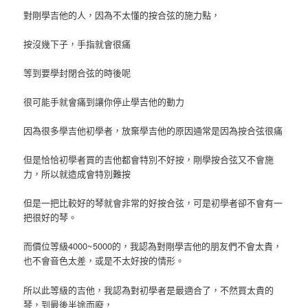
對剛學吉他的人，因為不太懂的按合弦的施力點，
按沒幾下子，手指就會很痛
等到要學封閉合弦的時後呢
很可能手就會痛到讓你停止學吉他的動力
因為很多學吉他初學者，放棄學吉他的原因通常是因為按合弦很痛
但是恰恰初學者買的吉他都會特別不好按，剛學按合弦又不會施
力，所以就造成會特別難按
但是一把比較好的琴就會非常的好按合弦，可是初學者卻不會有一
把很好的琴。
而價位等級4000~5000的，我認為對剛學吉他的朋友們不會太貴，
也不會音色太差，或是不太好按的情形。
所以此等級的吉他，我認為對初學者是最適合了，不然買太貴的
琴，到最後半途而廢，