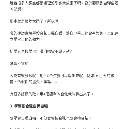
我看很多人應該都是樂理沒學完就放棄了吧，對於要達到自彈自唱
的夢想，
根本就是相差太遠了，所以呢
我的建議直接學按合弦自彈自彈，讓自己學吉他會有樂趣，且能建
立學習吉他的動力。
初學者直接學習自彈自唱會不會太難?
其實不會的。
因為有很多歌呢，用4個合弦就可以唱出來呢，例如:五月天的擁
抱，恰似你的溫柔，等等……..
有很多好聽的歌，用4個簡單的合弦就能彈出來了。
3. 學習換合弦自彈自唱
要學會自彈自唱，不但要會按合弦也要會換合弦，